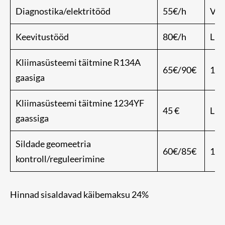
Diagnostika/elektritööd
55€/h
Vaj
Keevitustööd
80€/h
Lis
Kliimasüsteemi täitmine R134A
65€/90€
1 ts
gaasiga
Kliimasüsteemi täitmine 1234YF
45 €
Lis
gaassiga
Sildade geomeetria
60€/85€
1 si
kontroll/reguleerimine
Hinnad sisaldavad käibemaksu 24%